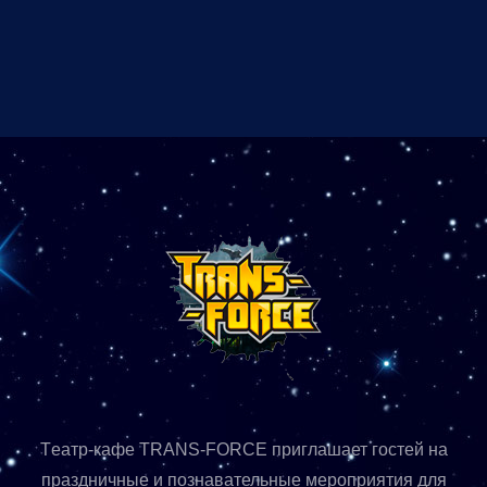
Tеатр-кафе TRANS-FORСE приглашает гостей на
праздничные и познавательные мероприятия для